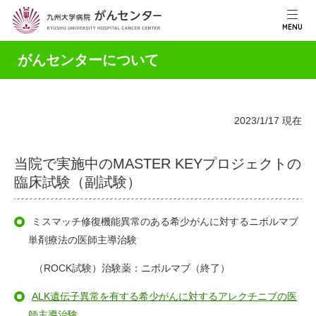
MENU
がんセンターについて
2023/1/17 現在
当院で実施中のMASTER KEYプロジェクトの
臨床試験（副試験）
ミスマッチ修復機能異常のある希少がんに対するニボルマブ
単剤療法の医師主導治験
（ROCK試験）治験薬：ニボルマブ（終了）
ALK遺伝子異常を有する希少がんに対するアレクチニブの医
師主導治験