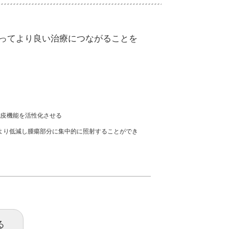
ってより良い治療につながることを
疫機能を活性化させる
より低減し腫瘍部分に集中的に照射することができ
る