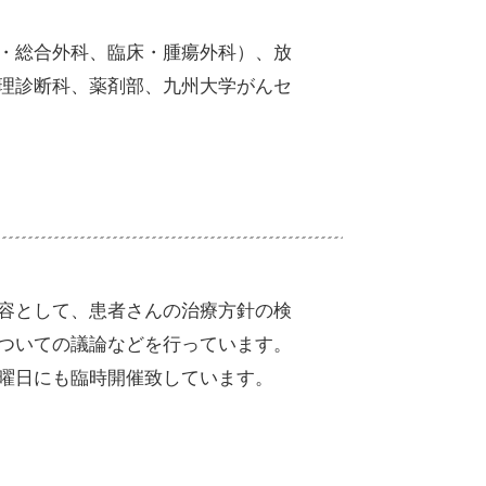
・総合外科、臨床・腫瘍外科）、放
理診断科、薬剤部、九州大学がんセ
容として、患者さんの治療方針の検
ついての議論などを行っています。
曜日にも臨時開催致しています。