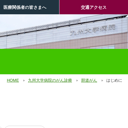
医療関係者の皆さまへ
交通アクセス
HOME
九州大学病院のがん診療
胆道がん
はじめに