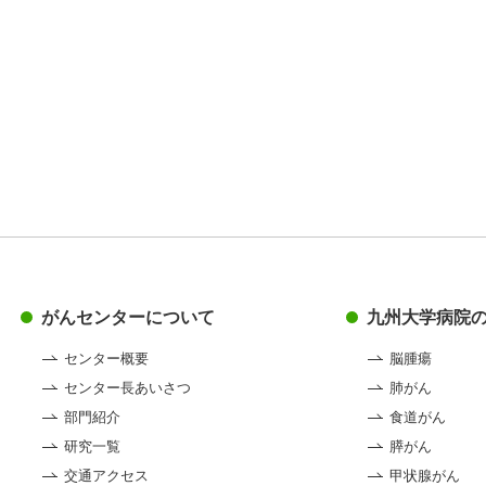
がんセンターについて
九州大学病院
センター概要
脳腫瘍
センター長あいさつ
肺がん
部門紹介
食道がん
研究一覧
膵がん
交通アクセス
甲状腺がん