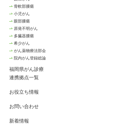
骨軟部腫瘍
小児がん
眼部腫瘍
原発不明がん
多臓器腫瘍
希少がん
がん薬物療法部会
院内がん登録総論
福岡県がん診療
連携拠点一覧
お役立ち情報
お問い合わせ
新着情報