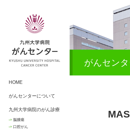
がんセンタ
HOME
がんセンターについて
九州大学病院のがん診療
MA
脳腫瘍
口腔がん