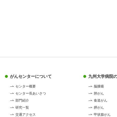
がんセンターについて
九州大学病院
センター概要
脳腫瘍
センター長あいさつ
肺がん
部門紹介
食道がん
研究一覧
膵がん
交通アクセス
甲状腺がん