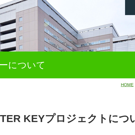
ーについて
HOME
STER KEYプロジェクトにつ