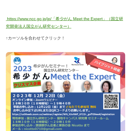
https://www.ncc.go.jp/jp/
「希少がん Meet the Expert」（国立研
究開発法人国立がん研究センター）
↑カーソルを合わせてクリック！