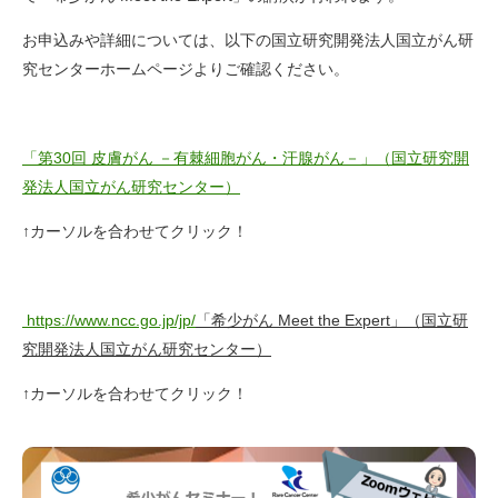
お申込みや詳細については、以下の国立研究開発法人国立がん研
究センターホームページよりご確認ください。
「第30回 皮膚がん －有棘細胞がん・汗腺がん－」（国立研究開
発法人国立がん研究センター）
↑カーソルを合わせてクリック！
https://www.ncc.go.jp/jp/
「希少がん Meet the Expert」（国立研
究開発法人国立がん研究センター）
↑カーソルを合わせてクリック！