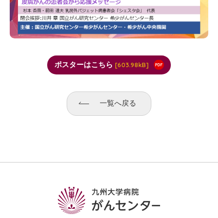
ポスターはこちら
603.98kB
一覧へ戻る