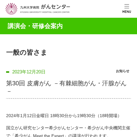
MENU
講演会・研修会案内
一般の皆さま
2023年12月20日
お知らせ
第30回 皮膚がん －有棘細胞がん・汗腺がん
－
2024年1月12日金曜日 18時30分から19時30分（18時開場）
国立がん研究センター希少がんセンター・希少がん中央機関主催
で「希少がん Meet the Expert」の講演が行われます。