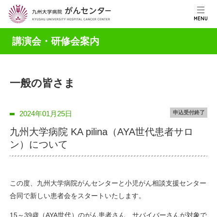
MENU
講演会・研修会案内
一般の皆さま
2024年01月25日
申込受付終了
九州大学病院 KA pilina（AYA世代患者サロ
ン）について
この度、九州大学病院がんセンターと小児がん相談支援センター
合同で新しい患者会をスタートいたします。
15～39歳（AYA世代）のがん患者さん、サバイバーさんが対象で