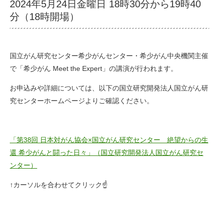
2024年5月24日金曜日 18時30分から19時40
分（18時開場）
国立がん研究センター希少がんセンター・希少がん中央機関主催
で「希少がん Meet the Expert」の講演が行われます。
お申込みや詳細については、以下の国立研究開発法人国立がん研
究センターホームページよりご確認ください。
「第38回 日本対がん協会×国立がん研究センター 絶望からの生
還 希少がんと闘った日々」（国立研究開発法人国立がん研究セ
ンター）
↑カーソルを合わせてクリック☝