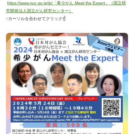
https://www.ncc.go.jp/jp/
「希少がん Meet the Expert」（国立研
究開発法人国立がん研究センター）
↑カーソルを合わせてクリック☝