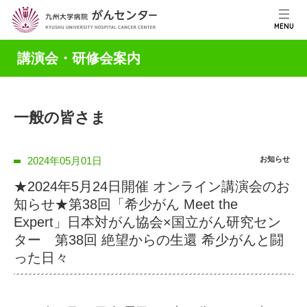
MENU
講演会・研修会案内
一般の皆さま
2024年05月01日
お知らせ
★2024年5月24日開催 オンライン講演会のお
知らせ★第38回「希少がん Meet the
Expert」日本対がん協会×国立がん研究セン
ター 第38回 絶望からの生還 希少がんと闘
った日々