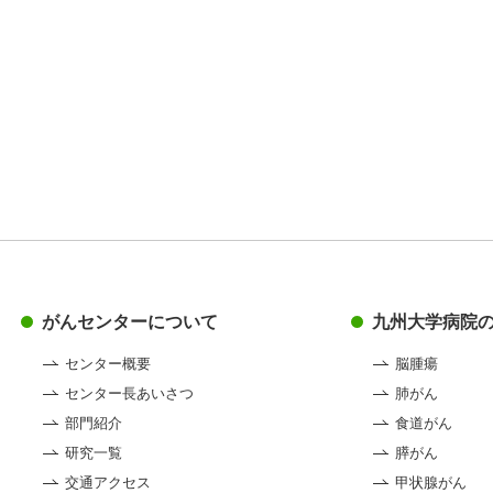
がんセンターについて
九州大学病院
センター概要
脳腫瘍
センター長あいさつ
肺がん
部門紹介
食道がん
研究一覧
膵がん
交通アクセス
甲状腺がん