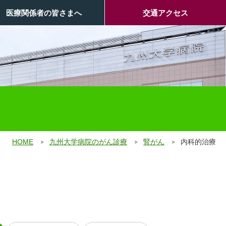
医療関係者の皆さまへ
交通アクセス
HOME
九州大学病院のがん診療
腎がん
内科的治療