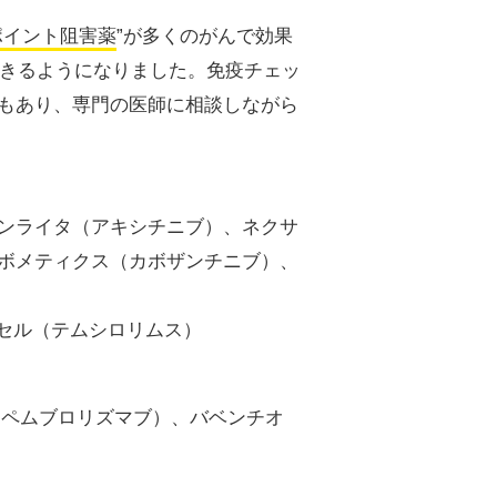
ポイント阻害薬
”が多くのがんで効果
できるようになりました。免疫チェッ
もあり、専門の医師に相談しながら
ンライタ（アキシチニブ）、ネクサ
ボメティクス（カボザンチニブ）、
リセル（テムシロリムス）
（ペムブロリズマブ）、バベンチオ