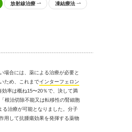
放射線治療
凍結療法
い場合には、薬による治療が必要と
いため、これまで
インターフェロン
効率は概ね15〜20％で、決して満
、「根治切除不能又は転移性の腎細胞
よる治療が可能となりました。分子
作用して抗腫瘍効果を発揮する薬物