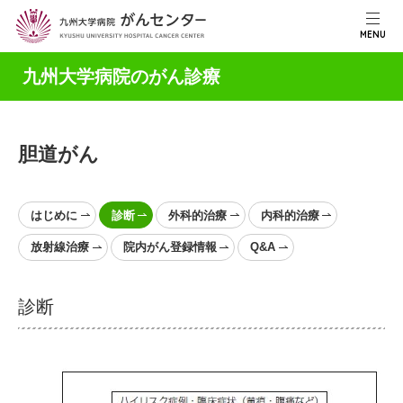
MENU
九州大学病院のがん診療
胆道がん
はじめに
診断
外科的治療
内科的治療
放射線治療
院内がん登録情報
Q&A
診断