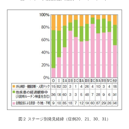
図２ ステージ別発見経緯（症例20、21、30、31）