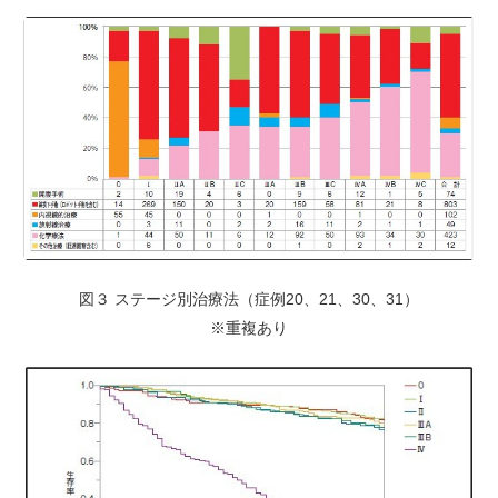
図３ ステージ別治療法（症例20、21、30、31）
※重複あり