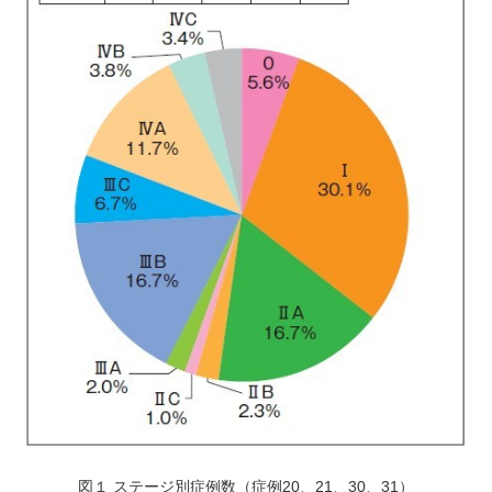
図１ ステージ別症例数（症例20、21、30、31）