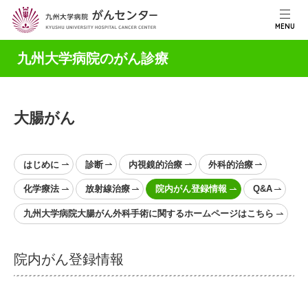
MENU
九州大学病院のがん診療
大腸がん
はじめに
診断
内視鏡的治療
外科的治療
化学療法
放射線治療
院内がん登録情報
Q&A
九州大学病院大腸がん外科手術に関するホームページはこちら
院内がん登録情報