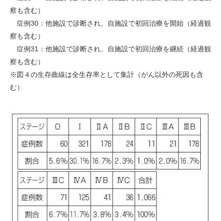
察も含む）
症例30：他施設で診断され、自施設で初回治療を開始（経過観
察も含む）
症例31：他施設で診断され、自施設で初回治療を継続（経過観
察も含む）
※図４の生存曲線は全生存率として集計（がん以外の死因も含
む）