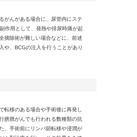
るがんがある場合に、尿管内にステ
。副作用として、発熱や排尿時痛が起
全摘除術が難しい場合などに、前述
入や、BCGの注入を行うことがあり
で転移のある場合や手術後に再発し
行膀胱がんでも行われる数種類の抗
た、手術前にリンパ節転移や浸潤が