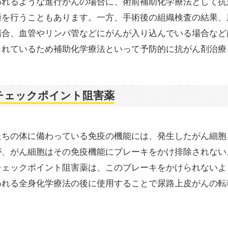
われるような進行がんの場合に、術前補助化学療法として抗
術を行うこともあります。一方、手術後の組織検査の結果、
場合、血管やリンパ管などにがんが入り込んでいる場合など
られているため補助化学療法といって予防的に抗がん剤治療
チェックポイント阻害薬
たちの体に備わっている免疫の機能には、発生したがん細胞
が、がん細胞はその免疫機能にブレーキをかけ排除されない
チェックポイント阻害薬は、このブレーキをかけられないよ
われる全身化学療法の後に使用することで尿路上皮がんの転
。