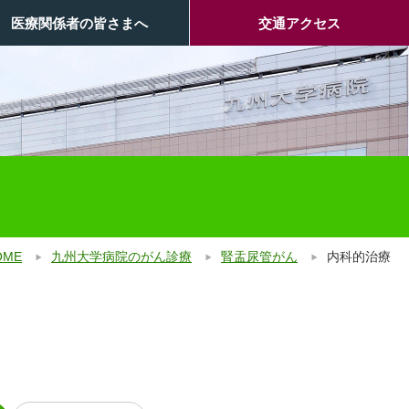
医療関係者の皆さまへ
交通アクセス
OME
九州大学病院のがん診療
腎盂尿管がん
内科的治療