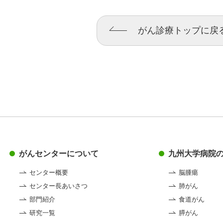
がん診療トップに戻
がんセンターについて
九州大学病院
センター概要
脳腫瘍
センター長あいさつ
肺がん
部門紹介
食道がん
研究一覧
膵がん