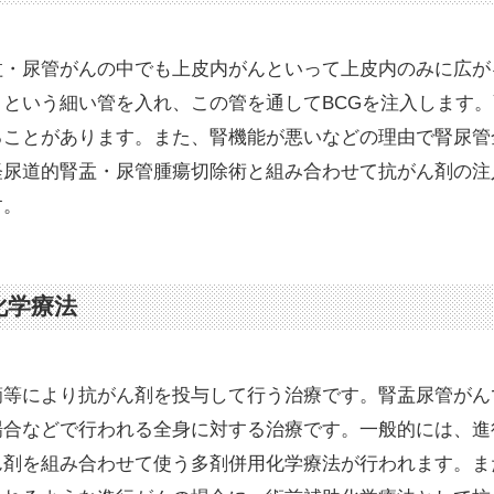
盂・尿管がんの中でも上皮内がんといって上皮内のみに広が
トという細い管を入れ、この管を通してBCGを注入します
ることがあります。また、腎機能が悪いなどの理由で腎尿管
経尿道的腎盂・尿管腫瘍切除術と組み合わせて抗がん剤の注
す。
化学療法
滴等により抗がん剤を投与して行う治療です。腎盂尿管がん
場合などで行われる全身に対する治療です。一般的には、進
ん剤を組み合わせて使う多剤併用化学療法が行われます。ま