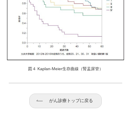
図４ Kaplan-Meier生存曲線（腎盂尿管）
がん診療トップに戻る