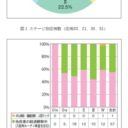
図１ ステージ別症例数（症例20、21、30、31）