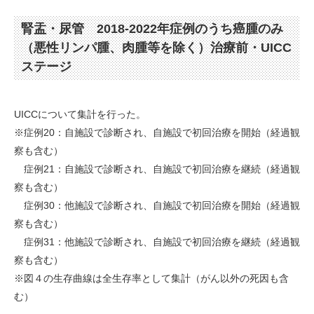
腎盂・尿管 2018-2022年症例のうち癌腫のみ
（悪性リンパ腫、肉腫等を除く）治療前・UICC
ステージ
UICCについて集計を行った。
※症例20：自施設で診断され、自施設で初回治療を開始（経過観
察も含む）
症例21：自施設で診断され、自施設で初回治療を継続（経過観
察も含む）
症例30：他施設で診断され、自施設で初回治療を開始（経過観
察も含む）
症例31：他施設で診断され、自施設で初回治療を継続（経過観
察も含む）
※図４の生存曲線は全生存率として集計（がん以外の死因も含
む）