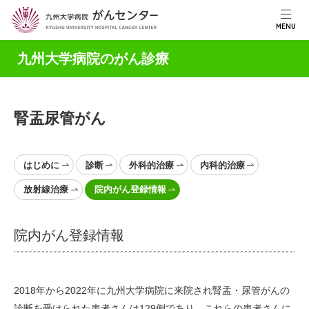
MENU
九州大学病院のがん診療
腎盂尿管がん
はじめに
診断
外科的治療
内科的治療
放射線治療
院内がん登録情報
院内がん登録情報
2018年から2022年に九州大学病院に来院され腎盂・尿管がんの
診断を受けられた患者さんは129例であり、これらの患者さんに