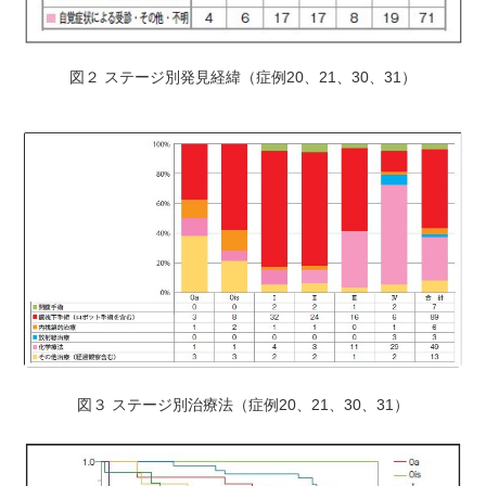
図２ ステージ別発見経緯（症例20、21、30、31）
図３ ステージ別治療法（症例20、21、30、31）