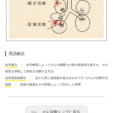
用語解説
化学療法
： 化学物質によってがんや細菌その他の病原体を殺すか、その
発育を抑制して病気を治療する方法
化学放射線療法
： 抗がん剤と放射線を組み合わせて行うがんの治療方法
病期
： 疾病の経過をその特徴によって区分した時期
がん診療トップに戻る