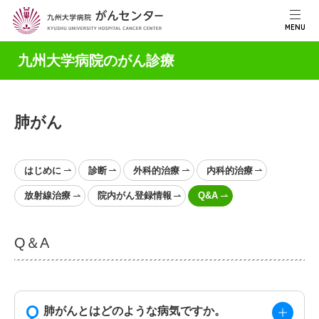
MENU
九州大学病院のがん診療
肺がん
はじめに
診断
外科的治療
内科的治療
放射線治療
院内がん登録情報
Q&A
Q＆A
肺がんとはどのような病気ですか。