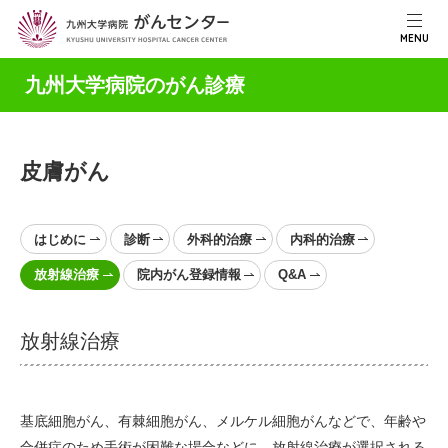
MENU
九州大学病院のがん診療
皮膚がん
はじめに
診断
外科的治療
内科的治療
放射線治療
院内がん登録情報
Q&A
放射線治療
基底細胞がん、有棘細胞がん、メルケル細胞がんなどで、年齢や
合併症のため手術が困難な場合などに、放射線治療が選択される